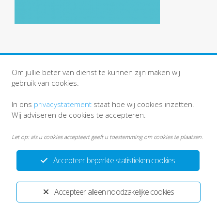
Om jullie beter van dienst te kunnen zijn maken wij
gebruik van cookies.
In ons
privacystatement
staat hoe wij cookies inzetten.
Privacystatement
Disclaimer
Wij adviseren de cookies te accepteren.
Ontwikkeld door:
Yardzorgsites.nl
Let op: als u cookies accepteert geeft u toestemming om cookies te plaatsen.
Accepteer beperkte statistieken cookies
Accepteer alleen noodzakelijke cookies