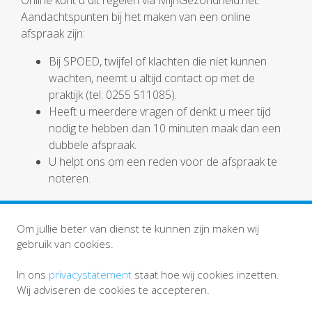
Online kunt u dit regelen via MijnGezondheid.net.
Aandachtspunten bij het maken van een online
afspraak zijn:
Bij SPOED, twijfel of klachten die niet kunnen
wachten, neemt u altijd contact op met de
praktijk (tel: 0255 511085).
Heeft u meerdere vragen of denkt u meer tijd
nodig te hebben dan 10 minuten maak dan een
dubbele afspraak.
U helpt ons om een reden voor de afspraak te
noteren.
Om jullie beter van dienst te kunnen zijn maken wij
gebruik van cookies.
In ons
privacystatement
staat hoe wij cookies inzetten.
Wij adviseren de cookies te accepteren.