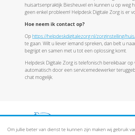
huisartsenpraktijk Biesheuvel en kunnen u op weg he
geen enkel probleem! Helpdesk Digitale Zorg is er vo
Hoe neem ik contact op?
Op
https://helpdeskdigitalezorg.nl/zorginstelling/h
te gaan. Wilt u liever iemand spreken, dan belt u n
begrijpt en samen met u tot een oplossing komt.
Helpdesk Digitale Zorg is telefonisch bereikbaar op 
automatisch door een servicemedewerker teruggebeld
chat mogelijk.
Om jullie beter van dienst te kunnen zijn maken wij gebruik va