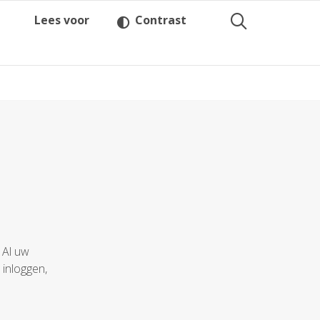
Lees voor
Contrast
 Al uw
 inloggen,