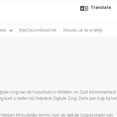
Translate
atie
MijnGezondheid.net
Nieuws uit de praktijk
igitale zorg van de huisartsen in Midden- en Zuid Kennemerland.
 kunt u stellen bij Helpdesk Digitale Zorg. Denk aan hulp bij het
hebben inhoudelijke kennis over de digitale toepassingen van