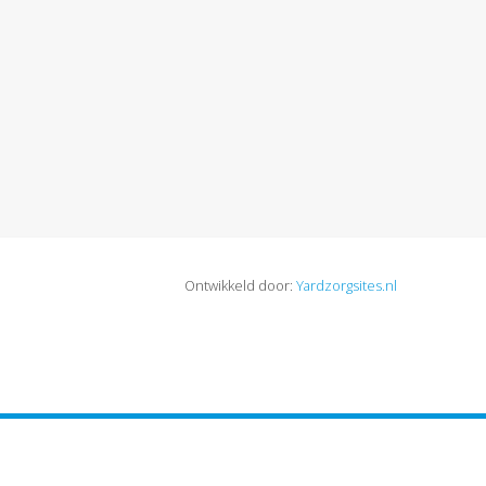
Ontwikkeld door:
Yardzorgsites.nl