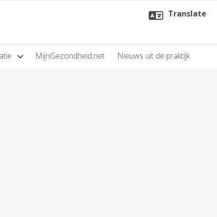
Translate
atie
MijnGezondheid.net
Nieuws uit de praktijk