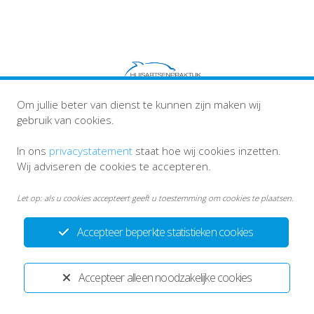
Om jullie beter van dienst te kunnen zijn maken wij
Privacystatement
Disclaimer
gebruik van cookies.
In ons
privacystatement
staat hoe wij cookies inzetten.
Ontwikkeld door:
Yardzorgsites.nl
Wij adviseren de cookies te accepteren.
Let op: als u cookies accepteert geeft u toestemming om cookies te plaatsen.
Accepteer beperkte statistieken cookies
Accepteer alleen noodzakelijke cookies